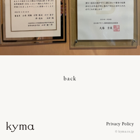
back
Privacy Policy
© kyma.co.jp