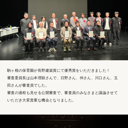
駒ヶ根の保育園が長野建築賞にて優秀賞をいただきました！
審査委員長は山本理顕さんで、日野さん、仲さん、川口さん、玉
田さんが審査員でした。
審査の過程も見せる公開審査で、審査員のみなさまと議論させて
いただき大変貴重な機会となりました。