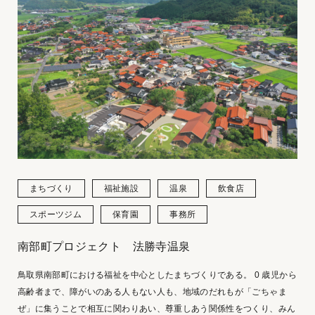
まちづくり
福祉施設
温泉
飲食店
スポーツジム
保育園
事務所
南部町プロジェクト 法勝寺温泉
鳥取県南部町における福祉を中心としたまちづくりである。 0 歳児から
高齢者まで、障がいのある人もない人も、地域のだれもが「ごちゃま
ぜ」に集うことで相互に関わりあい、尊重しあう関係性をつくり、みん