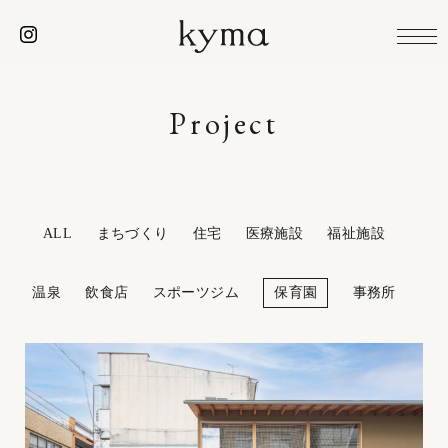
Project
ALL
まちづくり
住宅
医療施設
福祉施設
温泉
飲食店
スポーツジム
保育園
事務所