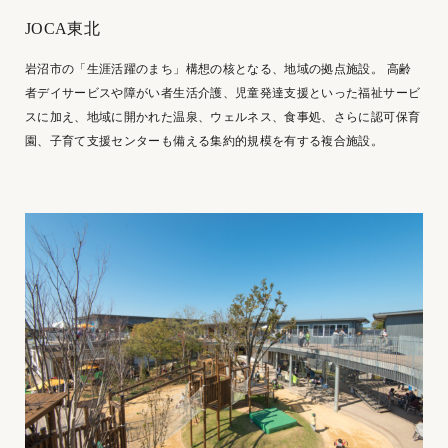
JOCA東北
岩沼市の「生涯活躍のまち」構想の核となる、地域の拠点施設。 高齢
者デイサービスや障がい者生活介護、児童発達支援といった福祉サービ
スに加え、地域に開かれた温泉、ウェルネス、食事処、さらに認可保育
園、子育て支援センターも備える集約的規模を有する複合施設。