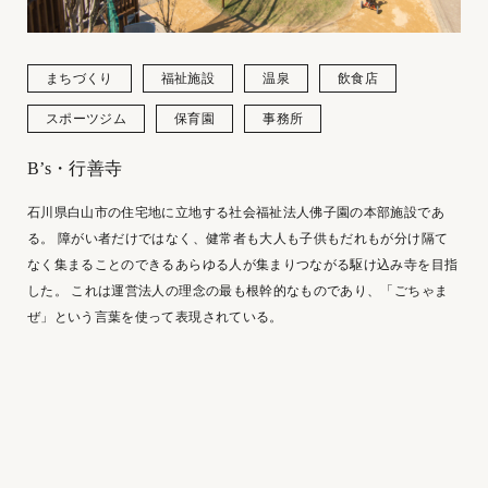
まちづくり
福祉施設
温泉
飲食店
スポーツジム
保育園
事務所
B’s・行善寺
石川県白山市の住宅地に立地する社会福祉法人佛子園の本部施設であ
る。 障がい者だけではなく、健常者も大人も子供もだれもが分け隔て
なく集まることのできるあらゆる人が集まりつながる駆け込み寺を目指
した。 これは運営法人の理念の最も根幹的なものであり、「ごちゃま
ぜ」という言葉を使って表現されている。