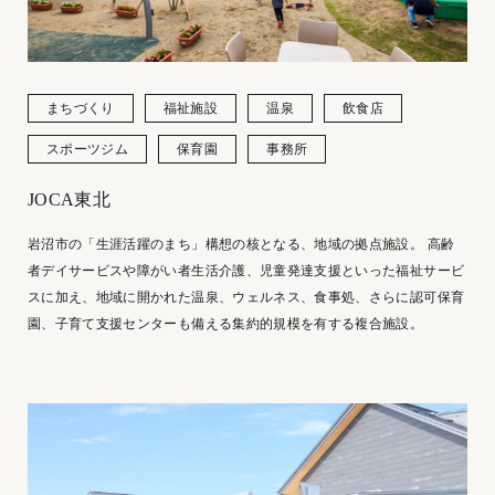
まちづくり
福祉施設
温泉
飲食店
スポーツジム
保育園
事務所
JOCA東北
岩沼市の「生涯活躍のまち」構想の核となる、地域の拠点施設。 高齢
者デイサービスや障がい者生活介護、児童発達支援といった福祉サービ
スに加え、地域に開かれた温泉、ウェルネス、食事処、さらに認可保育
園、子育て支援センターも備える集約的規模を有する複合施設。