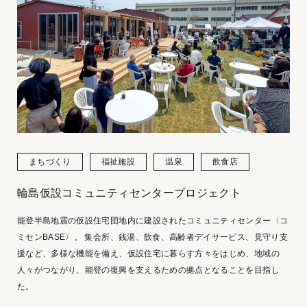
まちづくり
福祉施設
温泉
飲食店
輪島仮設コミュニティセンタープロジェクト
能登半島地震の仮設住宅団地内に建設されたコミュニティセンター〈コ
ミセンBASE〉。 集会所、銭湯、飲食、高齢者デイサービス、見守り支
援など、多様な機能を備え、仮設住宅に暮らす方々をはじめ、地域の
人々がつながり、能登の復興を支えるための拠点となることを目指し
た。