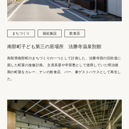
まちづくり
福祉施設
飲食店
南部町子ども第三の居場所 法勝寺温泉別館
鳥取県南部町のまちづくりの一つとして計画した、法勝寺宿の旧街道に
面した町屋の改修計画。 文房具屋や学習塾として使用していた明治後
期の町屋をカレー、ナンの飲食店、バー、兼ゲストハウスとして再生し
た。