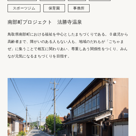
スポーツジム
保育園
事務所
南部町プロジェクト 法勝寺温泉
鳥取県南部町における福祉を中心としたまちづくりである。 0 歳児から
高齢者まで、障がいのある人もない人も、地域のだれもが「ごちゃま
ぜ」に集うことで相互に関わりあい、尊重しあう関係性をつくり、みん
なが元気になるまちづくりを目指す。