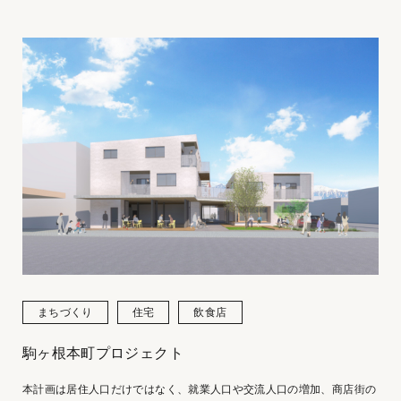
まちづくり
住宅
飲食店
駒ヶ根本町プロジェクト
本計画は居住⼈⼝だけではなく、就業⼈⼝や交流⼈⼝の増加、商店街の