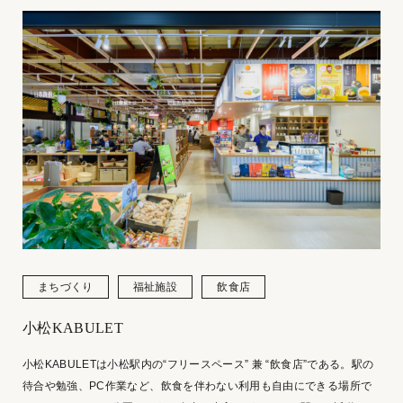
まちづくり
福祉施設
飲食店
小松KABULET
小松KABULETは小松駅内の“フリースペース” 兼 “飲食店”である。駅の
待合や勉強、PC作業など、飲食を伴わない利用も自由にできる場所で