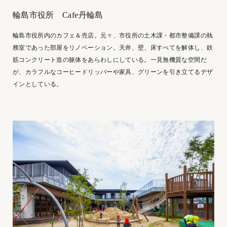
輪島市役所 Cafe丹輪島
輪島市役所内のカフェ＆売店。元々、市役所の土木課・都市整備課の執
務室であった部屋をリノベーション。天井、壁、床すべてを解体し、鉄
筋コンクリート造の躯体をあらわしにしている。一見無機質な空間だ
が、カラフルなコーヒードリッパーや家具、グリーンを引き立てるデザ
インとしている。