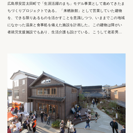
広島県安芸太田町で「生涯活躍のまち」モデル事業として進めてきたま
ちづくりプロジェクトである。 「来栖旅館」として営業していた建物
を、できる限りあるものを活かすことを意識しつつ、いままでこの地域
になかった温泉と食事処を備えた施設を計画した。 この建物は障がい
者就労支援施設でもあり、生活介護も設けている。 こうして老若男女
問わず、障がいのある人も無い人も、国籍も問わず、誰もが自然に集ま
り交流が生まれる場所になること目指している。