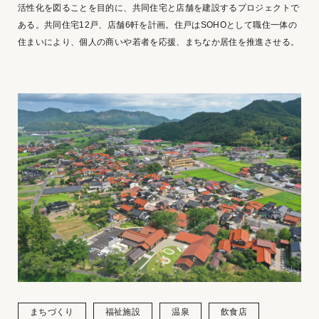
活性化を図ることを目的に、共同住宅と店舗を建設するプロジェクトで
ある。共同住宅12戸、店舗6軒を計画。住戸はSOHOとして職住⼀体の
住まいにより、個人の商いや若者を応援、まちなか居住を推進させる。
まちづくり
福祉施設
温泉
飲食店