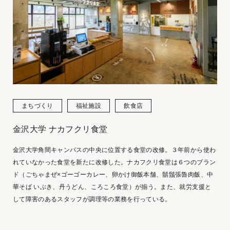
まちづくり
福祉施設
飲食店
金沢大学 ナカフクリ食堂
金沢大学角間キャンパスの中央に位置する食堂の改修。３年前から使わ
れていなかった食堂を新たに改修した。ナカフクリ食堂は６つのブラン
ド（ごちゃまぜ×ゴーゴーカレー、卵かけ御飯本舗、鬍鬚張魯肉飯、中
華そば いぶき、丹うどん、ころころ食堂）が揃う。また、就労支援と
して障害のあるスタッフが調理等の業務を行っている。